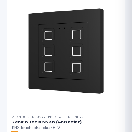
ZENNIO · DRUKKNOPPEN & BEDIENING
Zennio Tecla 55 X6 (Antraciet)
KNX Touchschakelaar 6-V