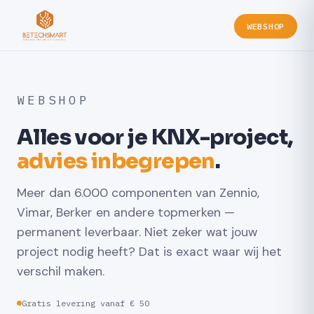
WEBSHOP
WEBSHOP
Alles voor je KNX-project,
advies inbegrepen
.
Meer dan 6.000 componenten van Zennio,
Vimar, Berker en andere topmerken —
permanent leverbaar. Niet zeker wat jouw
project nodig heeft? Dat is exact waar wij het
verschil maken.
Gratis levering vanaf € 50