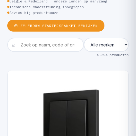
België & Nederland · andere landen op aanvraag
Technische ondersteuning inbegrepen
Advies bij productkeuze
🧰 ZELFBOUW STARTERSPAKKET BEKIJKEN
6.254 producten