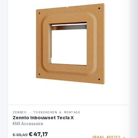
ZENNIO · TOEBEHOREN & MONTAGE
Zennio inbouwset Tecla X
KNX Accessoire
€ 47,17
€ 55,49
VRAAG ADVIES →