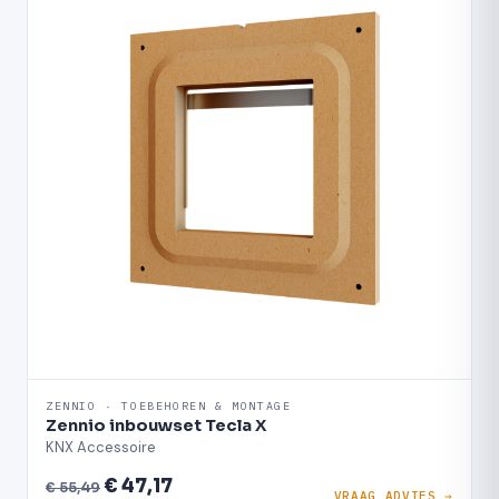
ZENNIO · TOEBEHOREN & MONTAGE
Zennio inbouwset Tecla X
KNX Accessoire
€ 47,17
€ 55,49
VRAAG ADVIES →