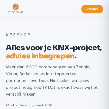
WEBSHOP
WEBSHOP
Alles voor je KNX-project,
advies inbegrepen
.
Meer dan 6.000 componenten van Zennio,
Vimar, Berker en andere topmerken —
permanent leverbaar. Niet zeker wat jouw
project nodig heeft? Dat is exact waar wij het
verschil maken.
Gratis levering vanaf € 50