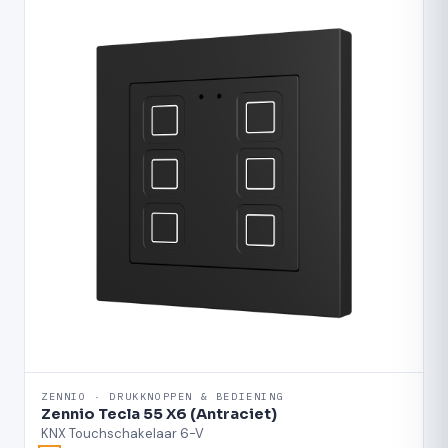
ZENNIO · DRUKKNOPPEN & BEDIENING
Zennio Tecla 55 X6 (Antraciet)
KNX Touchschakelaar 6-V