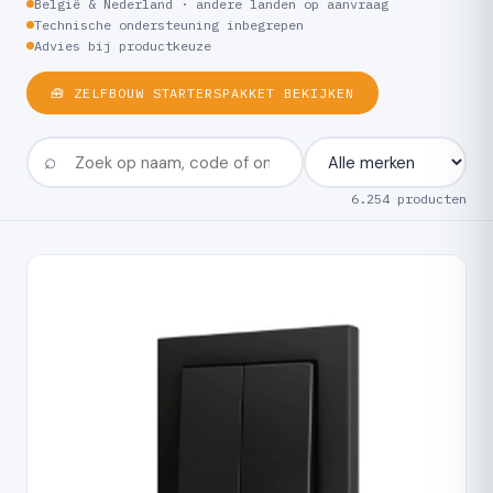
België & Nederland · andere landen op aanvraag
Technische ondersteuning inbegrepen
Advies bij productkeuze
🧰 ZELFBOUW STARTERSPAKKET BEKIJKEN
6.254 producten