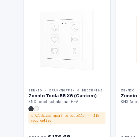
ZENNIO · DRUKKNOPPEN & BEDIENING
ZENNIO
Zennio Tecla 55 X6 (Custom)
Zennio
KNX Touchschakelaar 6-V
KNX Acc
⚠ Afdekraam apart te bestellen — klik
voor opties