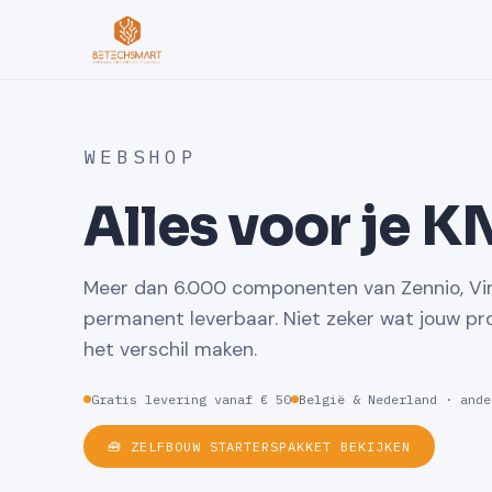
WEBSHOP
Alles voor je K
Meer dan 6.000 componenten van Zennio, Vi
permanent leverbaar. Niet zeker wat jouw pro
het verschil maken.
Gratis levering vanaf € 50
België & Nederland · ande
🧰 ZELFBOUW STARTERSPAKKET BEKIJKEN