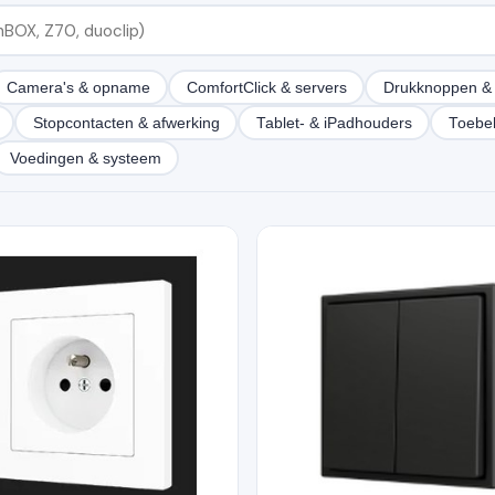
Camera's & opname
ComfortClick & servers
Drukknoppen & 
Stopcontacten & afwerking
Tablet- & iPadhouders
Toebe
Voedingen & systeem