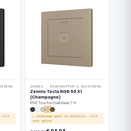
IENING
ZENNIO · DRUKKNOPPEN & BEDIENING
Zennio Tecla RGB 55 X1
(Champagne)
KNX Touchschakelaar 1-V
— klik
⚠ Afdekraam apart te bestellen — klik
voor opties