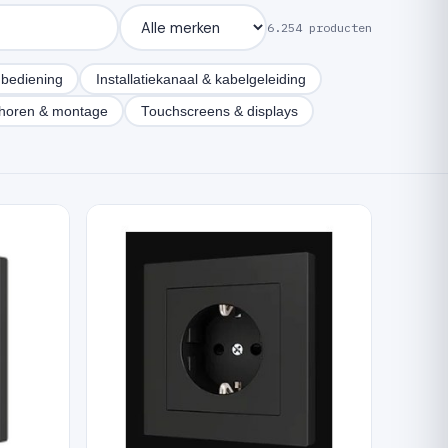
6.254 producten
bediening
Installatiekanaal & kabelgeleiding
horen & montage
Touchscreens & displays