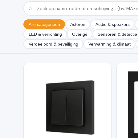
Alle categorieën
Actoren
Audio & speakers
LED & verlichting
Overige
Sensoren & detectie
Verdeelbord & beveiliging
Verwarming & klimaat