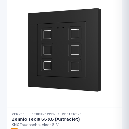
ZENNIO · DRUKKNOPPEN & BEDIENING
Zennio Tecla 55 X6 (Antraciet)
KNX Touchschakelaar 6-V