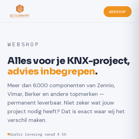
WEBSHOP
WEBSHOP
Alles voor je KNX-project,
advies inbegrepen
.
Meer dan 6.000 componenten van Zennio,
Vimar, Berker en andere topmerken —
permanent leverbaar. Niet zeker wat jouw
project nodig heeft? Dat is exact waar wij het
verschil maken.
Gratis levering vanaf € 50