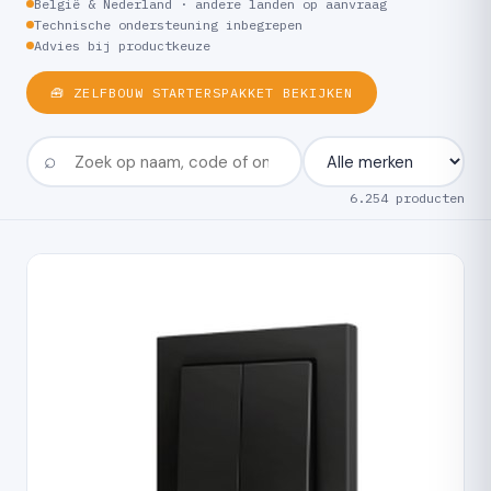
België & Nederland · andere landen op aanvraag
Technische ondersteuning inbegrepen
Advies bij productkeuze
🧰 ZELFBOUW STARTERSPAKKET BEKIJKEN
6.254 producten