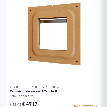
ZENNIO · TOEBEHOREN & MONTAGE
Zennio inbouwset Tecla X
KNX Accessoire
€ 47,17
€ 55,49
VRAAG ADVIES →