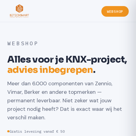
WEBSHOP
WEBSHOP
Alles voor je KNX-project,
advies inbegrepen
.
Meer dan 6.000 componenten van Zennio,
Vimar, Berker en andere topmerken —
permanent leverbaar. Niet zeker wat jouw
project nodig heeft? Dat is exact waar wij het
verschil maken.
Gratis levering vanaf € 50