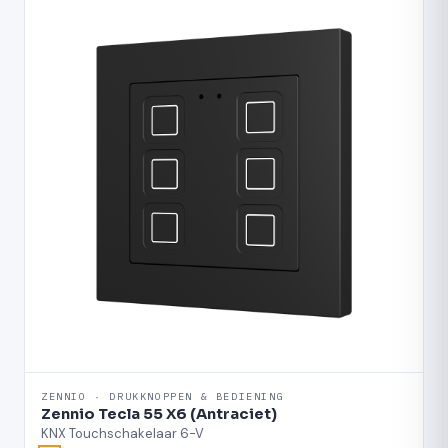
ZENNIO · DRUKKNOPPEN & BEDIENING
Zennio Tecla 55 X6 (Antraciet)
KNX Touchschakelaar 6-V