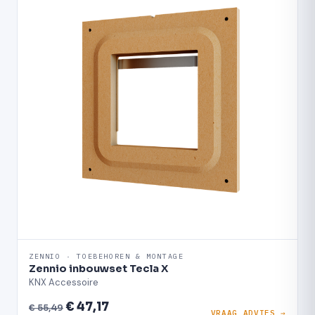
ZENNIO · TOEBEHOREN & MONTAGE
Zennio inbouwset Tecla X
KNX Accessoire
€ 47,17
€ 55,49
VRAAG ADVIES →