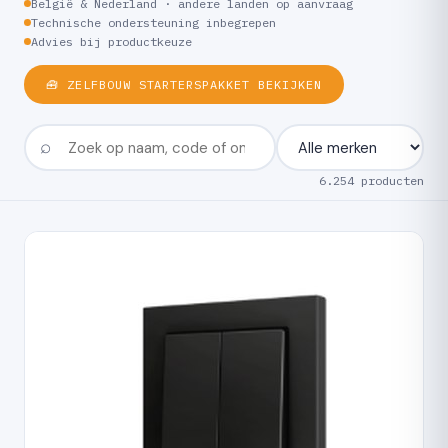
België & Nederland · andere landen op aanvraag
Technische ondersteuning inbegrepen
Advies bij productkeuze
🧰 ZELFBOUW STARTERSPAKKET BEKIJKEN
6.254 producten