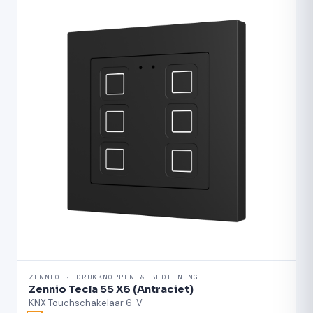
ZENNIO · DRUKKNOPPEN & BEDIENING
Zennio Tecla 55 X6 (Antraciet)
KNX Touchschakelaar 6-V