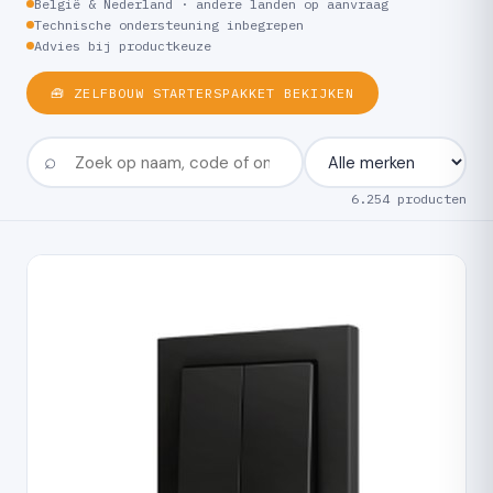
België & Nederland · andere landen op aanvraag
Technische ondersteuning inbegrepen
Advies bij productkeuze
🧰 ZELFBOUW STARTERSPAKKET BEKIJKEN
6.254 producten