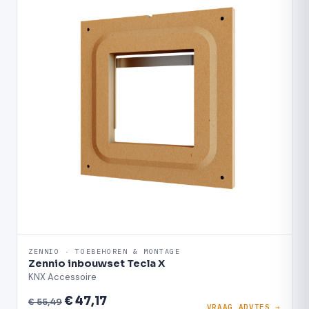
ZENNIO · TOEBEHOREN & MONTAGE
Zennio inbouwset Tecla X
KNX Accessoire
€ 47,17
€ 55,49
VRAAG ADVIES →