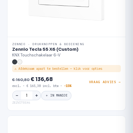
ZENNIO · DRUKKNOPPEN & BEDIENING
Zennio Tecla 55 X6 (Custom)
KNX Touchschakelaar 6-V
⚠ Afdekraam apart te bestellen — klik voor opties
€ 136,68
€ 160,80
VRAAG ADVIES →
excl. · € 165,38 incl. btw ·
-15%
＋
−
＋ IN MANDJE
ZEZVIT55X6