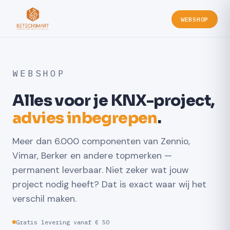
WEBSHOP
WEBSHOP
Alles voor je KNX-project,
advies inbegrepen
.
Meer dan 6.000 componenten van Zennio,
Vimar, Berker en andere topmerken —
permanent leverbaar. Niet zeker wat jouw
project nodig heeft? Dat is exact waar wij het
verschil maken.
Gratis levering vanaf € 50