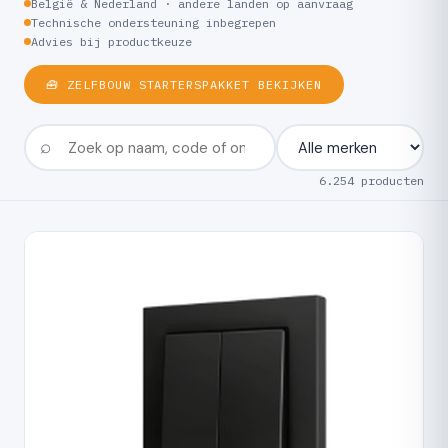
België & Nederland · andere landen op aanvraag
Technische ondersteuning inbegrepen
Advies bij productkeuze
🧰 ZELFBOUW STARTERSPAKKET BEKIJKEN
6.254 producten