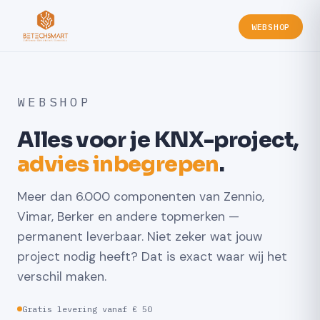
WEBSHOP
WEBSHOP
Alles voor je KNX-project,
advies inbegrepen
.
Meer dan 6.000 componenten van Zennio,
Vimar, Berker en andere topmerken —
permanent leverbaar. Niet zeker wat jouw
project nodig heeft? Dat is exact waar wij het
verschil maken.
Gratis levering vanaf € 50