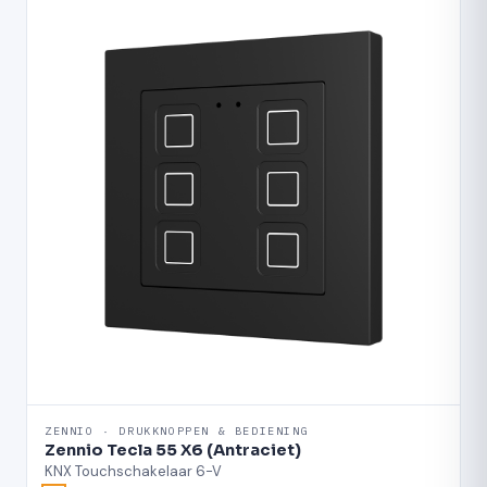
ZENNIO · DRUKKNOPPEN & BEDIENING
Zennio Tecla 55 X6 (Antraciet)
KNX Touchschakelaar 6-V