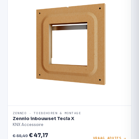
ZENNIO · TOEBEHOREN & MONTAGE
Zennio inbouwset Tecla X
KNX Accessoire
€ 47,17
€ 55,49
VRAAG ADVIES →