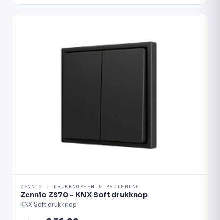
ZENNIO · DRUKKNOPPEN & BEDIENING
Zennio ZS70 - KNX Soft drukknop
KNX Soft drukknop