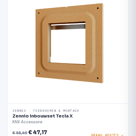
ZENNIO · TOEBEHOREN & MONTAGE
Zennio inbouwset Tecla X
KNX Accessoire
€ 47,17
€ 55,49
VRAAG ADVIES →