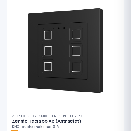
ZENNIO · DRUKKNOPPEN & BEDIENING
Zennio Tecla 55 X6 (Antraciet)
KNX Touchschakelaar 6-V