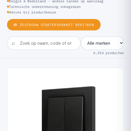
België & Nederland · andere landen op aanvraag
Technische ondersteuning inbegrepen
Advies bij productkeuze
🧰 ZELFBOUW STARTERSPAKKET BEKIJKEN
6.254 producten