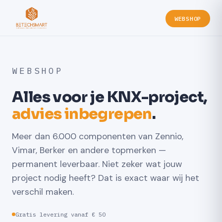
WEBSHOP
WEBSHOP
Alles voor je KNX-project,
advies inbegrepen
.
Meer dan 6.000 componenten van Zennio,
Vimar, Berker en andere topmerken —
permanent leverbaar. Niet zeker wat jouw
project nodig heeft? Dat is exact waar wij het
verschil maken.
Gratis levering vanaf € 50