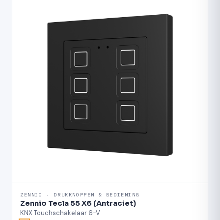
ZENNIO · DRUKKNOPPEN & BEDIENING
Zennio Tecla 55 X6 (Antraciet)
KNX Touchschakelaar 6-V