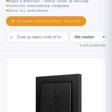
België & Nederland · andere landen op aanvraag
Technische ondersteuning inbegrepen
Advies bij productkeuze
🧰 ZELFBOUW STARTERSPAKKET BEKIJKEN
6.254 producten