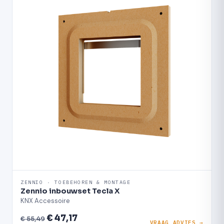
ZENNIO · TOEBEHOREN & MONTAGE
Zennio inbouwset Tecla X
KNX Accessoire
€ 47,17
€ 55,49
VRAAG ADVIES →