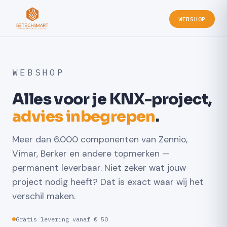
WEBSHOP
WEBSHOP
Alles voor je KNX-project,
advies inbegrepen
.
Meer dan 6.000 componenten van Zennio,
Vimar, Berker en andere topmerken —
permanent leverbaar. Niet zeker wat jouw
project nodig heeft? Dat is exact waar wij het
verschil maken.
Gratis levering vanaf € 50