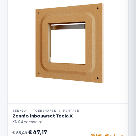
ZENNIO · TOEBEHOREN & MONTAGE
Zennio inbouwset Tecla X
KNX Accessoire
€ 47,17
€ 55,49
VRAAG ADVIES →