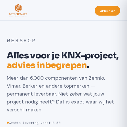
WEBSHOP
WEBSHOP
Alles voor je KNX-project,
advies inbegrepen
.
Meer dan 6.000 componenten van Zennio,
Vimar, Berker en andere topmerken —
permanent leverbaar. Niet zeker wat jouw
project nodig heeft? Dat is exact waar wij het
verschil maken.
Gratis levering vanaf € 50