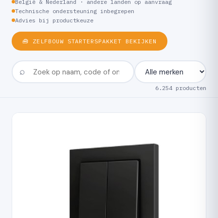
België & Nederland · andere landen op aanvraag
Technische ondersteuning inbegrepen
Advies bij productkeuze
🧰 ZELFBOUW STARTERSPAKKET BEKIJKEN
6.254 producten