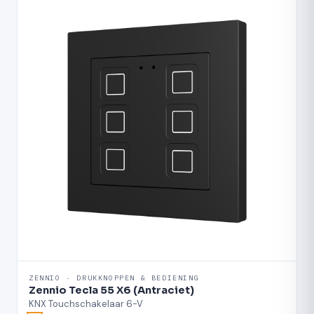
ZENNIO · DRUKKNOPPEN & BEDIENING
Zennio Tecla 55 X6 (Antraciet)
KNX Touchschakelaar 6-V