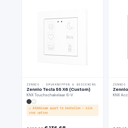
ZENNIO · DRUKKNOPPEN & BEDIENING
ZENNIO
Zennio Tecla 55 X6 (Custom)
Zennio
KNX Touchschakelaar 6-V
KNX Acc
⚠ Afdekraam apart te bestellen — klik
voor opties