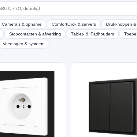
Camera's & opname
ComfortClick & servers
Drukknoppen & 
Stopcontacten & afwerking
Tablet- & iPadhouders
Toebe
Voedingen & systeem