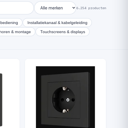
6.254 producten
bediening
Installatiekanaal & kabelgeleiding
horen & montage
Touchscreens & displays