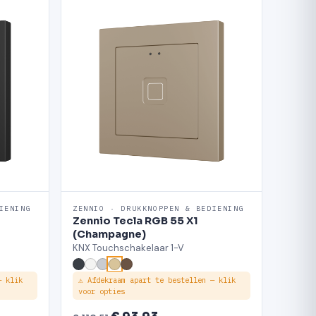
IENING
ZENNIO · DRUKKNOPPEN & BEDIENING
Zennio Tecla RGB 55 X1
(Champagne)
KNX Touchschakelaar 1-V
— klik
⚠ Afdekraam apart te bestellen — klik
voor opties