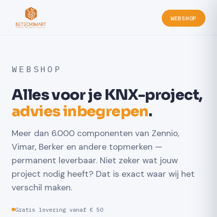
WEBSHOP
WEBSHOP
Alles voor je KNX-project,
advies inbegrepen
.
Meer dan 6.000 componenten van Zennio,
Vimar, Berker en andere topmerken —
permanent leverbaar. Niet zeker wat jouw
project nodig heeft? Dat is exact waar wij het
verschil maken.
Gratis levering vanaf € 50