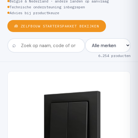
België & Nederland · andere landen op aanvraag
Technische ondersteuning inbegrepen
Advies bij productkeuze
🧰 ZELFBOUW STARTERSPAKKET BEKIJKEN
6.254 producten