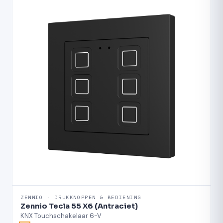
ZENNIO · DRUKKNOPPEN & BEDIENING
Zennio Tecla 55 X6 (Antraciet)
KNX Touchschakelaar 6-V