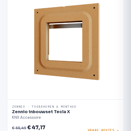
ZENNIO · TOEBEHOREN & MONTAGE
Zennio inbouwset Tecla X
KNX Accessoire
€ 47,17
€ 55,49
VRAAG ADVIES →