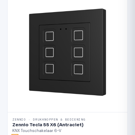
ZENNIO · DRUKKNOPPEN & BEDIENING
Zennio Tecla 55 X6 (Antraciet)
KNX Touchschakelaar 6-V