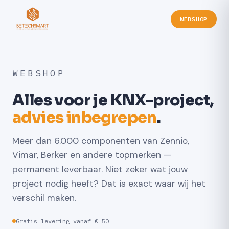
WEBSHOP
WEBSHOP
Alles voor je KNX-project,
advies inbegrepen
.
Meer dan 6.000 componenten van Zennio,
Vimar, Berker en andere topmerken —
permanent leverbaar. Niet zeker wat jouw
project nodig heeft? Dat is exact waar wij het
verschil maken.
Gratis levering vanaf € 50