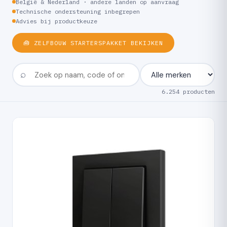
België & Nederland · andere landen op aanvraag
Technische ondersteuning inbegrepen
Advies bij productkeuze
🧰 ZELFBOUW STARTERSPAKKET BEKIJKEN
6.254 producten