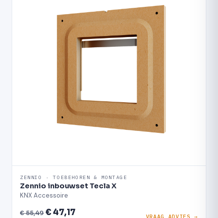
ZENNIO · TOEBEHOREN & MONTAGE
Zennio inbouwset Tecla X
KNX Accessoire
€ 47,17
€ 55,49
VRAAG ADVIES →