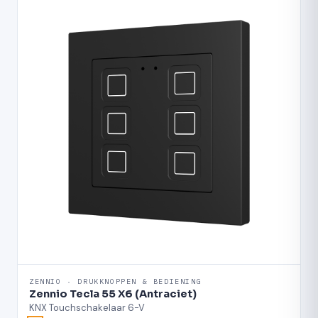
ZENNIO · DRUKKNOPPEN & BEDIENING
Zennio Tecla 55 X6 (Antraciet)
KNX Touchschakelaar 6-V