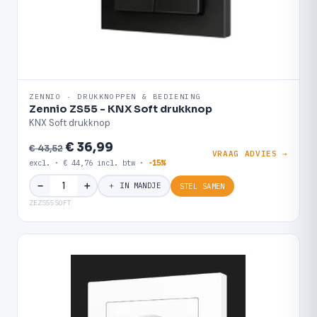
ZENNIO · DRUKKNOPPEN & BEDIENING
Zennio ZS55 - KNX Soft drukknop
KNX Soft drukknop
€ 36,99
€ 43,52
VRAAG ADVIES →
excl. · € 44,76 incl. btw ·
-15%
＋
−
＋ IN MANDJE
STEL SAMEN
ZEZS55SOFT