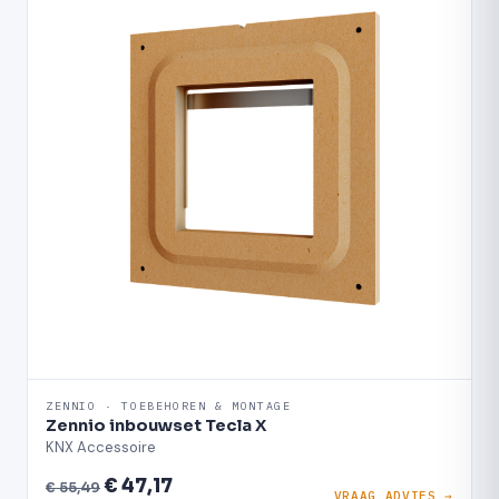
ZENNIO · TOEBEHOREN & MONTAGE
Zennio inbouwset Tecla X
KNX Accessoire
€ 47,17
€ 55,49
VRAAG ADVIES →