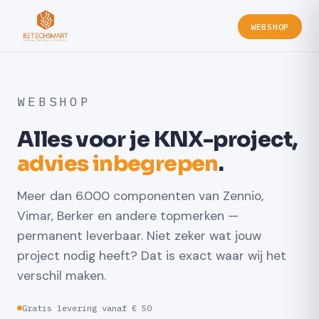
WEBSHOP
WEBSHOP
Alles voor je KNX-project,
advies inbegrepen
.
Meer dan 6.000 componenten van Zennio,
Vimar, Berker en andere topmerken —
permanent leverbaar. Niet zeker wat jouw
project nodig heeft? Dat is exact waar wij het
verschil maken.
Gratis levering vanaf € 50