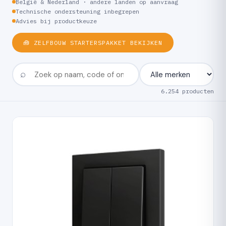
België & Nederland · andere landen op aanvraag
Technische ondersteuning inbegrepen
Advies bij productkeuze
🧰 ZELFBOUW STARTERSPAKKET BEKIJKEN
6.254 producten